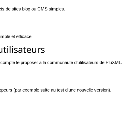
jets de sites blog ou CMS simples.
mple et efficace
tilisateurs
 compte le proposer à la communauté d’utilisateurs de PluXML.
eurs (par exemple suite au test d'une nouvelle version).