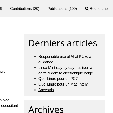
9)
Contributions
(20)
Publications
(100)
Rechercher
Derniers articles
Responsible use of AI at KCE: a
guidance.
Linux Mint day by day - utiliser la
qu'un
carte d'identité électronique belge
Quel Linux pour un PC?
Quel Linux pour un Mac Intel?
Ancestris
n blog
nécessitant
Archives