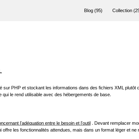
Blog
(95)
Collection
(2
L
ur PHP et stockant les informations dans des fichiers XML plutôt 
qui le rend utilisable avec des hébergements de base.
oncernant l'adéquation entre le besoin et l'outil
. Devant remplacer mo
offre les fonctionnalités attendues, mais dans un format léger et ne 