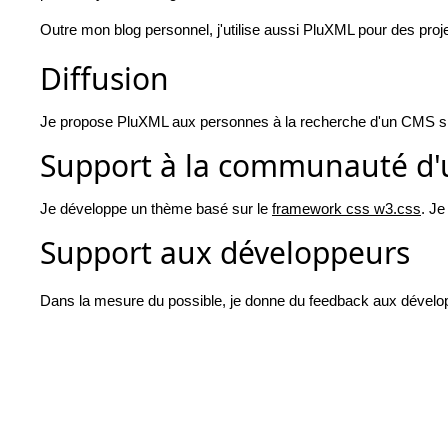
Outre mon blog personnel, j'utilise aussi PluXML pour des pro
Diffusion
Je propose PluXML aux personnes à la recherche d'un CMS si
Support à la communauté d'u
Je développe un thème basé sur le
framework css w3.css
. Je
Support aux développeurs
Dans la mesure du possible, je donne du feedback aux développ