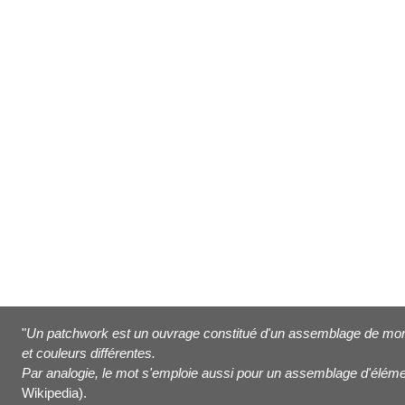
"
Un patchwork est un ouvrage constitué d'un assemblage de morc
et couleurs différentes.
Par analogie, le mot s'emploie aussi pour un assemblage d'éléme
Wikipedia).