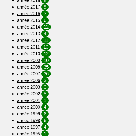
année 2018
8
année 2017
9
année 2016
3
année 2015
6
année 2014
12
année 2013
4
année 2012
11
année 2011
10
année 2010
12
année 2009
10
année 2008
35
année 2007
36
année 2006
3
année 2003
3
année 2002
5
année 2001
1
année 2000
4
année 1999
6
année 1998
6
année 1997
4
année 1995
1