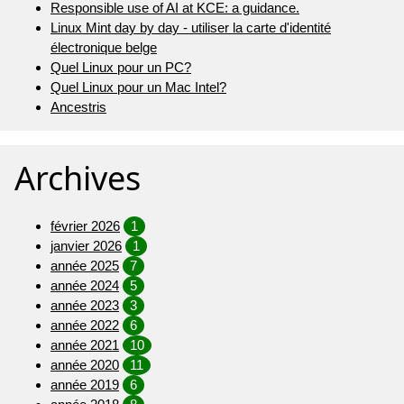
Responsible use of AI at KCE: a guidance.
Linux Mint day by day - utiliser la carte d'identité
électronique belge
Quel Linux pour un PC?
Quel Linux pour un Mac Intel?
Ancestris
Archives
février 2026
1
janvier 2026
1
année 2025
7
année 2024
5
année 2023
3
année 2022
6
année 2021
10
année 2020
11
année 2019
6