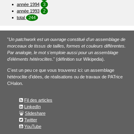
année 1994
3
année 1993
2
total
244
"
Un patchwork est un ouvrage constitué d'un assemblage de
morceaux de tissus de tailles, formes et couleurs différentes.
Par analogie, le mot s'emploie aussi pour un assemblage
d'éléments hétéroclites
." (définition sur Wikipedia).
C'est un peu ce que vous trouverez ici: un assemblage
hétéroclite d'idées, de réalisations ou de travaux de PATrice
CHalon.
Fil des articles
LinkedIn
Slideshare
Twitter
YouTube