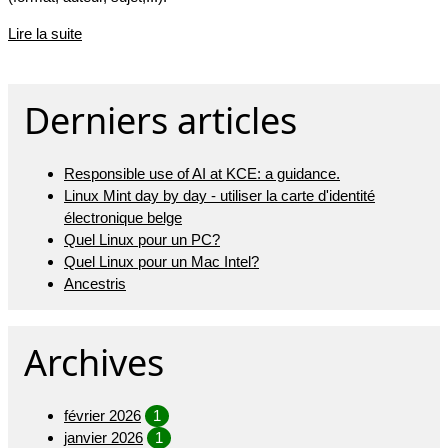
Lire la suite
Derniers articles
Responsible use of AI at KCE: a guidance.
Linux Mint day by day - utiliser la carte d'identité
électronique belge
Quel Linux pour un PC?
Quel Linux pour un Mac Intel?
Ancestris
Archives
février 2026
1
janvier 2026
1