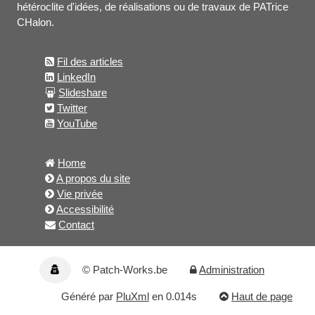
hétéroclite d'idées, de réalisations ou de travaux de PATrice
CHalon.
Fil des articles
LinkedIn
Slideshare
Twitter
YouTube
Home
A propos du site
Vie privée
Accessibilité
Contact
© Patch-Works.be
Administration
Généré par
PluXml
en 0.014s
Haut de page