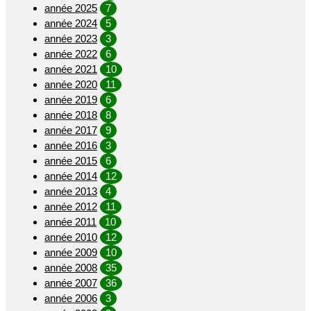
année 2025
7
année 2024
5
année 2023
3
année 2022
6
année 2021
10
année 2020
11
année 2019
6
année 2018
8
année 2017
9
année 2016
3
année 2015
6
année 2014
12
année 2013
4
année 2012
11
année 2011
10
année 2010
12
année 2009
10
année 2008
35
année 2007
36
année 2006
3