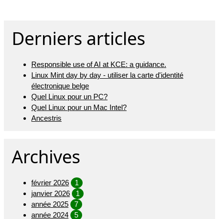
Derniers articles
Responsible use of AI at KCE: a guidance.
Linux Mint day by day - utiliser la carte d'identité
électronique belge
Quel Linux pour un PC?
Quel Linux pour un Mac Intel?
Ancestris
Archives
février 2026
1
janvier 2026
1
année 2025
7
année 2024
5