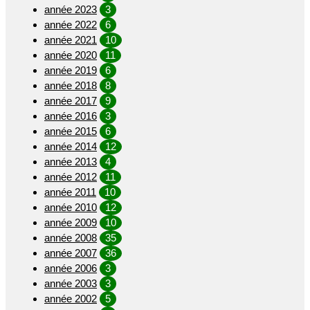
année 2023
3
année 2022
6
année 2021
10
année 2020
11
année 2019
6
année 2018
8
année 2017
9
année 2016
3
année 2015
6
année 2014
12
année 2013
4
année 2012
11
année 2011
10
année 2010
12
année 2009
10
année 2008
35
année 2007
36
année 2006
3
année 2003
3
année 2002
5