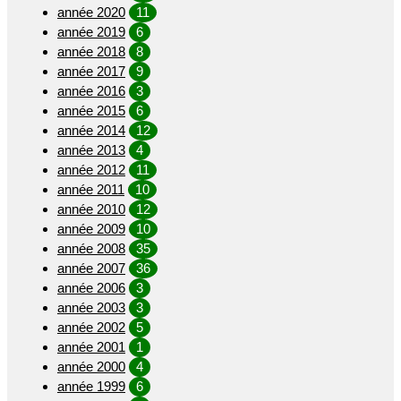
année 2020
11
année 2019
6
année 2018
8
année 2017
9
année 2016
3
année 2015
6
année 2014
12
année 2013
4
année 2012
11
année 2011
10
année 2010
12
année 2009
10
année 2008
35
année 2007
36
année 2006
3
année 2003
3
année 2002
5
année 2001
1
année 2000
4
année 1999
6