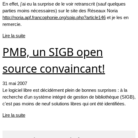
En effet, j'ai eu la surprise de le voir retranscrit (sauf quelques
parties moins nécessaires) sur le site des Réseaux Noria
http://noria.apf.francophonie.org/spip.php?article146
et je les en
remercie.
Lire la suite
PMB, un SIGB open
source convaincant!
31 mai 2007
Le logiciel libre est décidément plein de bonnes surprises : à la
recherche d'un système intégré de gestion de bibliothèque (SIGB),
c'est pas moins de neuf solutions libres qui ont été identifiées.
Lire la suite