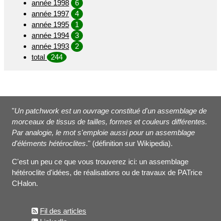
année 1998
6
année 1997
4
année 1995
1
année 1994
3
année 1993
2
total
244
"
Un patchwork est un ouvrage constitué d'un assemblage de
morceaux de tissus de tailles, formes et couleurs différentes.
Par analogie, le mot s'emploie aussi pour un assemblage
d'éléments hétéroclites
." (définition sur Wikipedia).
C'est un peu ce que vous trouverez ici: un assemblage
hétéroclite d'idées, de réalisations ou de travaux de PATrice
CHalon.
Fil des articles