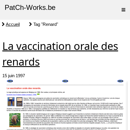
PatCh-Works.be
Accueil
Tag "Renard"
La vaccination orale des
renards
15 juin 1997