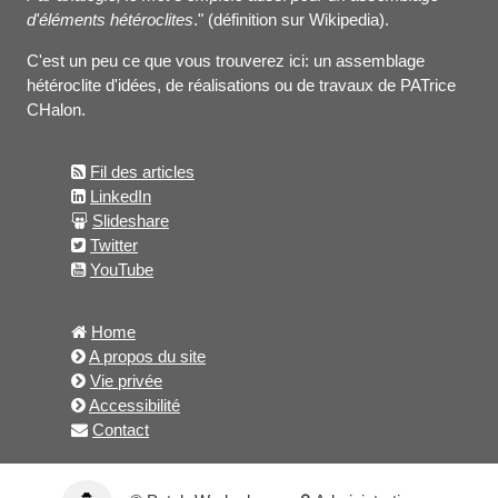
d'éléments hétéroclites
." (définition sur Wikipedia).
C'est un peu ce que vous trouverez ici: un assemblage
hétéroclite d'idées, de réalisations ou de travaux de PATrice
CHalon.
Fil des articles
LinkedIn
Slideshare
Twitter
YouTube
Home
A propos du site
Vie privée
Accessibilité
Contact