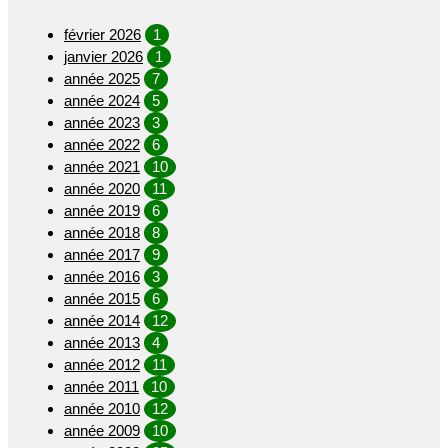
février 2026
1
janvier 2026
1
année 2025
7
année 2024
5
année 2023
3
année 2022
6
année 2021
10
année 2020
11
année 2019
6
année 2018
8
année 2017
9
année 2016
3
année 2015
6
année 2014
12
année 2013
4
année 2012
11
année 2011
10
année 2010
12
année 2009
10