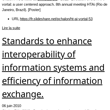
vortal: a user centered approach. 8th annual meeting HTAi (Rio de
Janeiro, Brazil). [Poster]
URL
https://fr.slideshare.net/pchalon/ht-ai-vortal-53
Lire la suite
Standards to enhance
interoperability of
information systems and
efficiency of information
exchange.
06 juin 2010