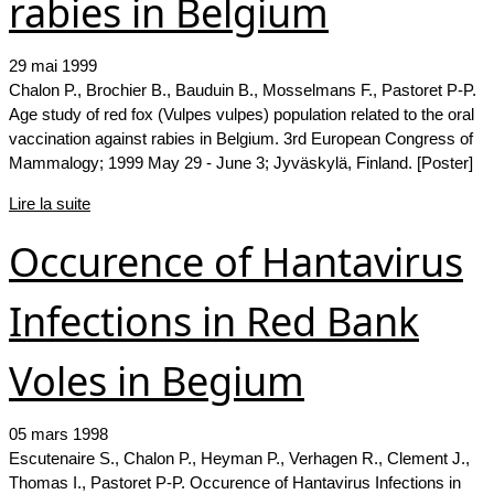
rabies in Belgium
29 mai 1999
Chalon P., Brochier B., Bauduin B., Mosselmans F., Pastoret P-P.
Age study of red fox (Vulpes vulpes) population related to the oral
vaccination against rabies in Belgium. 3rd European Congress of
Mammalogy; 1999 May 29 - June 3; Jyväskylä, Finland. [Poster]
Lire la suite
Occurence of Hantavirus
Infections in Red Bank
Voles in Begium
05 mars 1998
Escutenaire S., Chalon P., Heyman P., Verhagen R., Clement J.,
Thomas I., Pastoret P-P. Occurence of Hantavirus Infections in