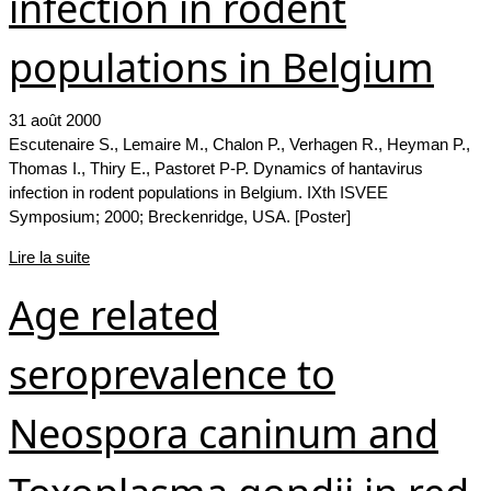
infection in rodent
populations in Belgium
31 août 2000
Escutenaire S., Lemaire M., Chalon P., Verhagen R., Heyman P.,
Thomas I., Thiry E., Pastoret P-P. Dynamics of hantavirus
infection in rodent populations in Belgium. IXth ISVEE
Symposium; 2000; Breckenridge, USA. [Poster]
Lire la suite
Age related
seroprevalence to
Neospora caninum and