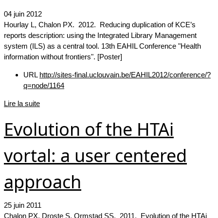
04 juin 2012
Hourlay L, Chalon PX. 2012. Reducing duplication of KCE’s
reports description: using the Integrated Library Management
system (ILS) as a central tool. 13th EAHIL Conference "Health
information without frontiers". [Poster]
URL
http://sites-final.uclouvain.be/EAHIL2012/conference/?
q=node/1164
Lire la suite
Evolution of the HTAi
vortal: a user centered
approach
25 juin 2011
Chalon PX, Droste S,
Ormstad SS
. 2011. Evolution of the HTAi