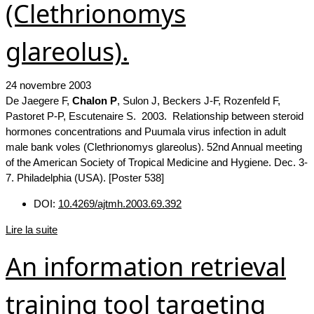
(Clethrionomys
glareolus).
24 novembre 2003
De Jaegere F,
Chalon P
, Sulon J, Beckers J-F, Rozenfeld F,
Pastoret P-P, Escutenaire S. 2003. Relationship between steroid
hormones concentrations and Puumala virus infection in adult
male bank voles (Clethrionomys glareolus). 52nd Annual meeting
of the American Society of Tropical Medicine and Hygiene. Dec. 3-
7. Philadelphia (USA). [Poster 538]
DOI:
10.4269/ajtmh.2003.69.392
Lire la suite
An information retrieval
training tool targeting