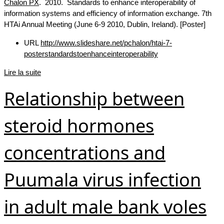
Chalon PX
. 2010. Standards to enhance interoperability of
information systems and efficiency of information exchange. 7th
HTAi Annual Meeting (June 6-9 2010, Dublin, Ireland). [Poster]
URL
http://www.slideshare.net/pchalon/htai-7-
posterstandardstoenhanceinteroperability
Lire la suite
Relationship between
steroid hormones
concentrations and
Puumala virus infection
in adult male bank voles