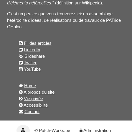
d'éléments hétéroclites
." (définition sur Wikipedia).
C'est un peu ce que vous trouverez ici: un assemblage
hétéroclite d'idées, de réalisations ou de travaux de PATrice
CHalon.
Fil des articles
LinkedIn
Slideshare
Twitter
YouTube
Home
A propos du site
Vie privée
Accessibilité
Contact
© Patch-Works.be
Administration