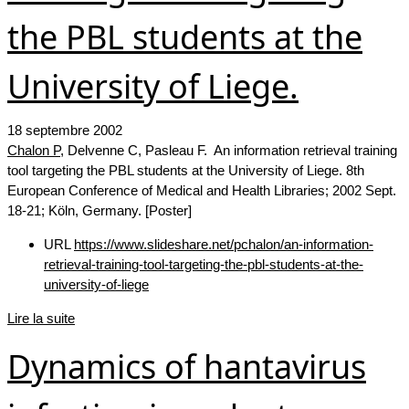
the PBL students at the
University of Liege.
18 septembre 2002
Chalon P
, Delvenne C, Pasleau F. An information retrieval training
tool targeting the PBL students at the University of Liege. 8th
European Conference of Medical and Health Libraries; 2002 Sept.
18-21; Köln, Germany. [Poster]
URL
https://www.slideshare.net/pchalon/an-information-
retrieval-training-tool-targeting-the-pbl-students-at-the-
university-of-liege
Lire la suite
Dynamics of hantavirus