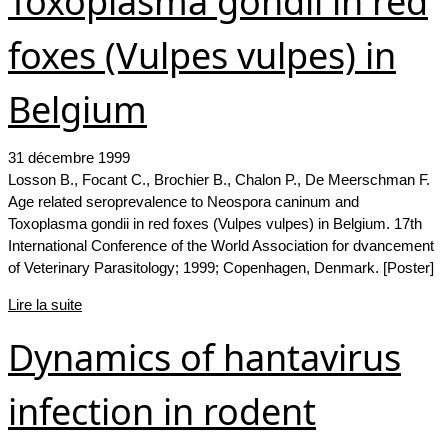
Toxoplasma gondii in red
foxes (Vulpes vulpes) in
Belgium
31 décembre 1999
Losson B., Focant C., Brochier B., Chalon P., De Meerschman F.
Age related seroprevalence to Neospora caninum and
Toxoplasma gondii in red foxes (Vulpes vulpes) in Belgium. 17th
International Conference of the World Association for dvancement
of Veterinary Parasitology; 1999; Copenhagen, Denmark. [Poster]
Lire la suite
Dynamics of hantavirus
infection in rodent