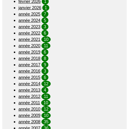
février 2026
1
janvier 2026
1
année 2025
7
année 2024
5
année 2023
3
année 2022
6
année 2021
10
année 2020
11
année 2019
6
année 2018
8
année 2017
9
année 2016
3
année 2015
6
année 2014
12
année 2013
4
année 2012
11
année 2011
10
année 2010
12
année 2009
10
année 2008
35
année 2007
36