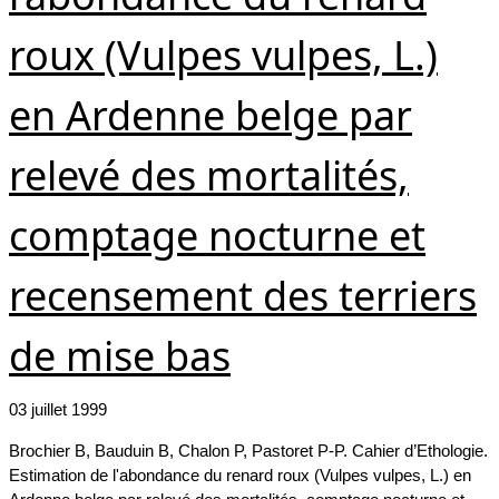
roux (Vulpes vulpes, L.)
en Ardenne belge par
relevé des mortalités,
comptage nocturne et
recensement des terriers
de mise bas
03 juillet 1999
Brochier B, Bauduin B, Chalon P, Pastoret P-P. Cahier d’Ethologie.
Estimation de l'abondance du renard roux (Vulpes vulpes, L.) en