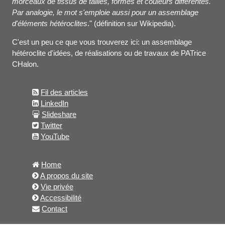
morceaux de tissus de tailles, formes et couleurs différentes.
Par analogie, le mot s'emploie aussi pour un assemblage
d'éléments hétéroclites
." (définition sur Wikipedia).
C'est un peu ce que vous trouverez ici: un assemblage
hétéroclite d'idées, de réalisations ou de travaux de PATrice
CHalon.
Fil des articles
LinkedIn
Slideshare
Twitter
YouTube
Home
A propos du site
Vie privée
Accessibilité
Contact