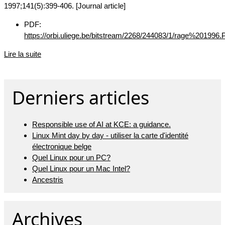
1997;141(5):399-406. [Journal article]
PDF:
https://orbi.uliege.be/bitstream/2268/244083/1/rage%201996
Lire la suite
Derniers articles
Responsible use of AI at KCE: a guidance.
Linux Mint day by day - utiliser la carte d'identité
électronique belge
Quel Linux pour un PC?
Quel Linux pour un Mac Intel?
Ancestris
Archives