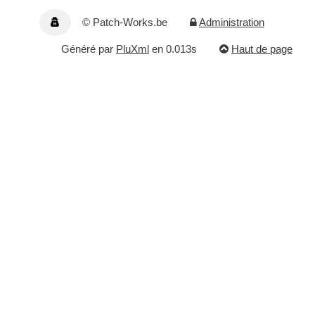
© Patch-Works.be
Administration
Généré par
PluXml
en 0.013s
Haut de page