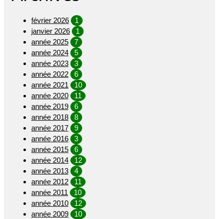
février 2026
1
janvier 2026
1
année 2025
7
année 2024
5
année 2023
3
année 2022
6
année 2021
10
année 2020
11
année 2019
6
année 2018
8
année 2017
9
année 2016
3
année 2015
6
année 2014
12
année 2013
4
année 2012
11
année 2011
10
année 2010
12
année 2009
10