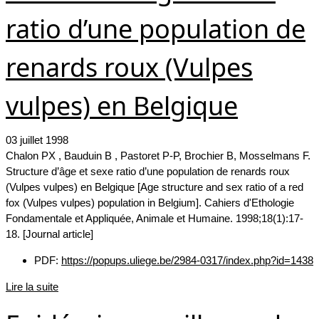
ratio d’une population de
renards roux (Vulpes
vulpes) en Belgique
03 juillet 1998
Chalon PX , Bauduin B , Pastoret P-P, Brochier B, Mosselmans F.
Structure d’âge et sexe ratio d’une population de renards roux
(Vulpes vulpes) en Belgique [
Age structure and sex ratio of a red
fox (Vulpes vulpes) population in Belgium]. Cahiers d'Ethologie
Fondamentale et Appliquée, Animale et Humaine. 1998;18(1):17-
18. [Journal article]
PDF:
https://popups.uliege.be/2984-0317/index.php?id=1438
Lire la suite