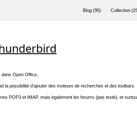
Blog
(95)
Collection
(2
 Thunderbird
s dans Open Office.
 la possibilité d'ajouter des moteurs de recherches et des toolbars.
ries POP3 et IMAP, mais également les forums (pas testé), et surtout