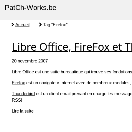
PatCh-Works.be
Accueil
Tag "Firefox"
Libre Office, FireFox et
20 novembre 2007
Libre Office
est une suite bureautique qui trouve ses fondation
Firefox
est un navigateur Internet avec de nombreux modules, et
Thunderbird
est un client email prenant en charge les message
RSS!
Lire la suite