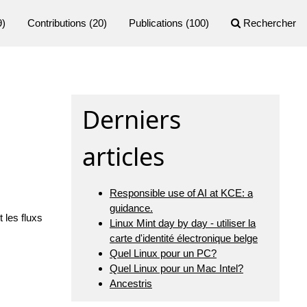
9)
Contributions
(20)
Publications
(100)
Rechercher
Derniers
articles
Responsible use of AI at KCE: a
guidance.
 les fluxs
Linux Mint day by day - utiliser la
carte d'identité électronique belge
Quel Linux pour un PC?
Quel Linux pour un Mac Intel?
Ancestris