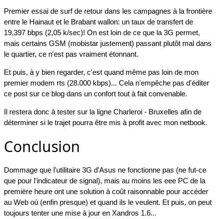
Premier essai de surf de retour dans les campagnes à la frontière
entre le Hainaut et le Brabant wallon: un taux de transfert de
19,397 bbps (2,05 k/sec)! On est loin de ce que la 3G permet,
mais certains GSM (mobistar justement) passant plutôt mal dans
le quartier, ce n'est pas vraiment étonnant.
Et puis, à y bien regarder, c'est quand même pas loin de mon
premier modem rts (28.000 kbps)... Cela n'empêche pas d'éditer
ce post sur ce blog dans un confort tout à fait convenable.
Il restera donc à tester sur la ligne Charleroi - Bruxelles afin de
déterminer si le trajet pourra être mis à profit avec mon netbook.
Conclusion
Dommage que l'utilitaire 3G d'Asus ne fonctionne pas (ne fut-ce
que pour l'indicateur de signal), mais au moins les eee PC de la
première heure ont une solution à coût raisonnable pour accéder
au Web où (enfin presque) et quand ils le veulent. Et puis, on peut
toujours tenter une mise à jour en Xandros 1.6...