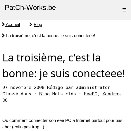
PatCh-Works.be
Accueil
Blog
La troisième, c'est la bonne: je suis conecteee!
La troisième, c'est la
bonne: je suis conecteee!
07 novembre 2008
Rédigé par administrator
Classé dans :
Blog
Mots clés :
EeePC
,
Xandros
,
3G
Ou comment connecter son eee PC à Internet partout pour pas
cher (enfin pas trop...)...