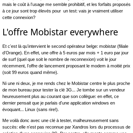
mais le coût à l'usage me semble prohibitif, et les forfaits proposés
à ce jour sont trop élevés pour un test: vais je vraiment utiliser
cette connexion?
L'offre Mobistar everywhere
Et c'est là qu'intervient le second opérateur belge: mobistar (filiale
d'Orange). En effet, une offre à 5 euros par mois + 1 euro par jour
de surf (quel que soit le nombre de reconnexion) voit le jour
récemment, l'offre de lancement proposant le modem à moitié prix
(soit 99 euros quand même).
Ni une ni deux, je me rends chez le Mobistar centre le plus proche
de mon bureau pour tester la clé 3G... Je tombe sur un vendeur
heureusement plus au courant que son collègue: en effet, ce
dernier pensait que je parlais d'une application windows en
évoquant... Linux (sans rire!).
Me voilà donc avec une clé à tester, malheureusement sans
succès: elle n'est pas reconnue par Xandros lors du processus de