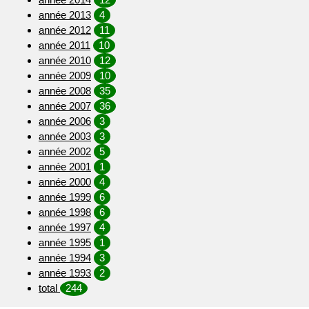
année 2013
4
année 2012
11
année 2011
10
année 2010
12
année 2009
10
année 2008
35
année 2007
36
année 2006
3
année 2003
3
année 2002
5
année 2001
1
année 2000
4
année 1999
6
année 1998
6
année 1997
4
année 1995
1
année 1994
3
année 1993
2
total
244