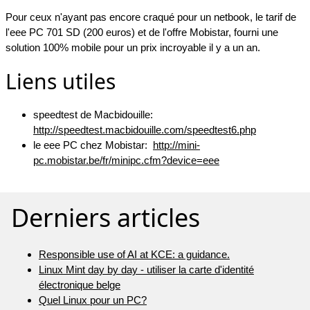
Pour ceux n'ayant pas encore craqué pour un netbook, le tarif de
l'eee PC 701 SD (200 euros) et de l'offre Mobistar, fourni une
solution 100% mobile pour un prix incroyable il y a un an.
Liens utiles
speedtest de Macbidouille:
http://speedtest.macbidouille.com/speedtest6.php
le eee PC chez Mobistar:
http://mini-
pc.mobistar.be/fr/minipc.cfm?device=eee
Derniers articles
Responsible use of AI at KCE: a guidance.
Linux Mint day by day - utiliser la carte d'identité
électronique belge
Quel Linux pour un PC?