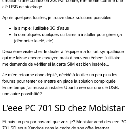
création d'une connexion 3G. Par contre, elle monte comme une
clé USB de stockage.
Après quelques fouilles, je trouve deux solutions possibles:
la simple: l'utilitaire 3G d'asus
la compliquée: quelques utilitaires à installer pour gérer ça
(démonter la clé, etc)
Deuxième visite chez le dealer à l'équipe ma foi fort sympathique
qui me laisse encore essayer, mais à nouveau échec: l'utilitaire
me demande de vérifier si la carte SIM est bien insérée...
Je m'en retourne donc dépité, décidé à fouiller un peu plus les
forums pour tenter de mettre en place la solution compliquée.
Entre temps j'ai réussi à installer Ubuntu eee sur une clé USB:
une autre possibilité?
L'eee PC 701 SD chez Mobistar
Et puis un peu par hasard, que vois je? Mobistar vend des eee PC
701 SD sous Xandros dans le cadre de son offre Internet