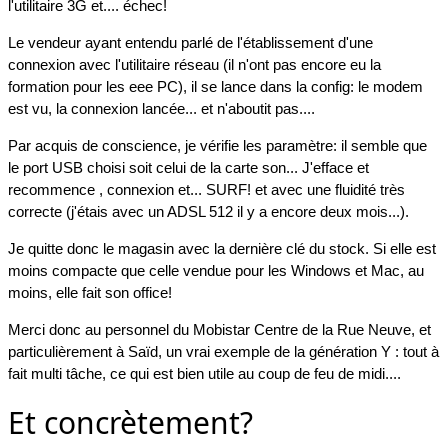
l'utilitaire 3G et.... échec!
Le vendeur ayant entendu parlé de l'établissement d'une
connexion avec l'utilitaire réseau (il n'ont pas encore eu la
formation pour les eee PC), il se lance dans la config: le modem
est vu, la connexion lancée... et n'aboutit pas....
Par acquis de conscience, je vérifie les paramètre: il semble que
le port USB choisi soit celui de la carte son... J'efface et
recommence , connexion et... SURF! et avec une fluidité très
correcte (j'étais avec un ADSL 512 il y a encore deux mois...).
Je quitte donc le magasin avec la dernière clé du stock. Si elle est
moins compacte que celle vendue pour les Windows et Mac, au
moins, elle fait son office!
Merci donc au personnel du Mobistar Centre de la Rue Neuve, et
particulièrement à Saïd, un vrai exemple de la génération Y : tout à
fait multi tâche, ce qui est bien utile au coup de feu de midi....
Et concrètement?