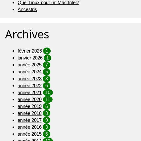
Quel Linux pour un Mac Intel?
Ancestris
Archives
février 2026
1
janvier 2026
1
année 2025
7
année 2024
5
année 2023
3
année 2022
6
année 2021
10
année 2020
11
année 2019
6
année 2018
8
année 2017
9
année 2016
3
année 2015
6
année 2014
12