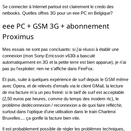
Se connecter à Internet partout est clairement le credo des
netbooks. Quelles offres 3G pour un eee PC en Belgique?
eee PC + GSM 3G + abonnement
Proximus
Mes essais ne sont pas concluants: si j'ai réussi à établir une
connexion (mon Sony-Erricsson v630i a basculé
automatiquement en 3G et la petite terre est bien apparue), je n'ai
pas pu l'exploiter: rien ne s'affiche dans FireFox.
Et puis, suite à quelques expérience de surf depuis le GSM même
avec Opera, et de relevés d'emails via le client GMail, la lecture
de ma facture m'a un peu freiné: si le tarif de surf est acceptable
(2,50 euros par heures, comme du temps des modem rtc), le
problème dedéconnexion / reconnexion a de quoi faire réfléchir,
surtout dans l'optique d'une utilisation dans le train Charleroi
Bruxelles.... ça gonfle la facture bien vite.
Il est probablement possible de régler les problèmes techniques,