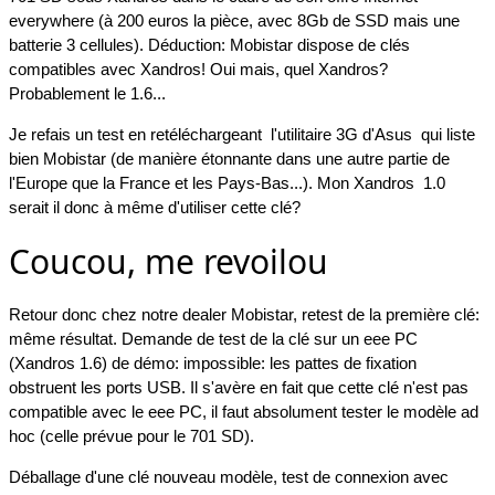
everywhere (à 200 euros la pièce, avec 8Gb de SSD mais une
batterie 3 cellules). Déduction: Mobistar dispose de clés
compatibles avec Xandros! Oui mais, quel Xandros?
Probablement le 1.6...
Je refais un test en retéléchargeant l'utilitaire 3G d'Asus qui liste
bien Mobistar (de manière étonnante dans une autre partie de
l'Europe que la France et les Pays-Bas...). Mon Xandros 1.0
serait il donc à même d'utiliser cette clé?
Coucou, me revoilou
Retour donc chez notre dealer Mobistar, retest de la première clé:
même résultat. Demande de test de la clé sur un eee PC
(Xandros 1.6) de démo: impossible: les pattes de fixation
obstruent les ports USB. Il s'avère en fait que cette clé n'est pas
compatible avec le eee PC, il faut absolument tester le modèle ad
hoc (celle prévue pour le 701 SD).
Déballage d'une clé nouveau modèle, test de connexion avec