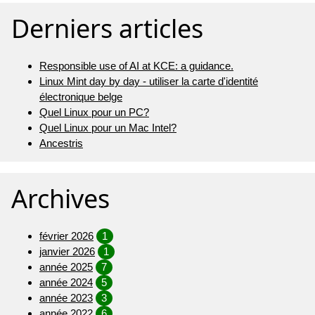
Derniers articles
Responsible use of AI at KCE: a guidance.
Linux Mint day by day - utiliser la carte d'identité
électronique belge
Quel Linux pour un PC?
Quel Linux pour un Mac Intel?
Ancestris
Archives
février 2026
1
janvier 2026
1
année 2025
7
année 2024
5
année 2023
3
année 2022
6