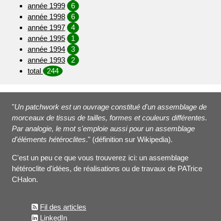
année 1999
6
année 1998
6
année 1997
4
année 1995
1
année 1994
3
année 1993
2
total
244
"
Un patchwork est un ouvrage constitué d'un assemblage de
morceaux de tissus de tailles, formes et couleurs différentes.
Par analogie, le mot s'emploie aussi pour un assemblage
d'éléments hétéroclites
." (définition sur Wikipedia).
C'est un peu ce que vous trouverez ici: un assemblage
hétéroclite d'idées, de réalisations ou de travaux de PATrice
CHalon.
Fil des articles
LinkedIn