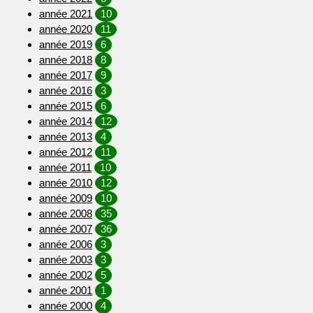
année 2021
10
année 2020
11
année 2019
6
année 2018
8
année 2017
9
année 2016
3
année 2015
6
année 2014
12
année 2013
4
année 2012
11
année 2011
10
année 2010
12
année 2009
10
année 2008
35
année 2007
36
année 2006
3
année 2003
3
année 2002
5
année 2001
1
année 2000
4