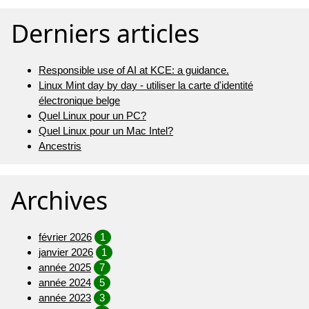
Derniers articles
Responsible use of AI at KCE: a guidance.
Linux Mint day by day - utiliser la carte d'identité
électronique belge
Quel Linux pour un PC?
Quel Linux pour un Mac Intel?
Ancestris
Archives
février 2026
1
janvier 2026
1
année 2025
7
année 2024
5
année 2023
3