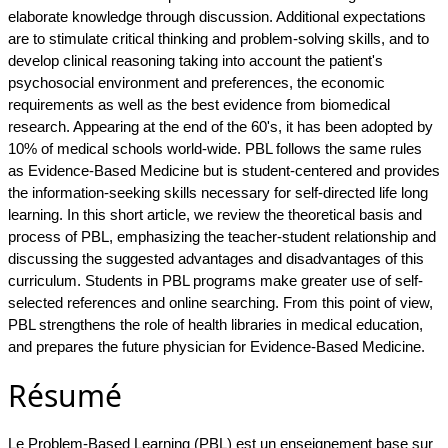
elaborate knowledge through discussion. Additional expectations
are to stimulate critical thinking and problem-solving skills, and to
develop clinical reasoning taking into account the patient's
psychosocial environment and preferences, the economic
requirements as well as the best evidence from biomedical
research. Appearing at the end of the 60's, it has been adopted by
10% of medical schools world-wide. PBL follows the same rules
as Evidence-Based Medicine but is student-centered and provides
the information-seeking skills necessary for self-directed life long
learning. In this short article, we review the theoretical basis and
process of PBL, emphasizing the teacher-student relationship and
discussing the suggested advantages and disadvantages of this
curriculum. Students in PBL programs make greater use of self-
selected references and online searching. From this point of view,
PBL strengthens the role of health libraries in medical education,
and prepares the future physician for Evidence-Based Medicine.
Résumé
Le Problem-Based Learning (PBL) est un enseignement base sur