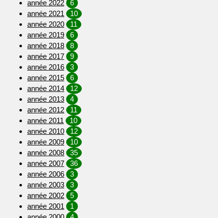
année 2022
6
année 2021
10
année 2020
11
année 2019
6
année 2018
8
année 2017
9
année 2016
3
année 2015
6
année 2014
12
année 2013
4
année 2012
11
année 2011
10
année 2010
12
année 2009
10
année 2008
35
année 2007
36
année 2006
3
année 2003
3
année 2002
5
année 2001
1
année 2000
4