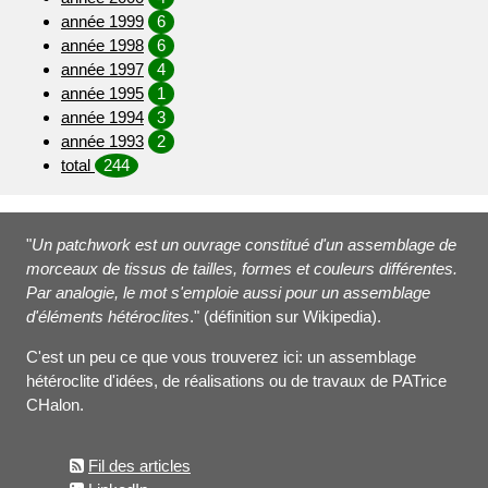
année 1999
6
année 1998
6
année 1997
4
année 1995
1
année 1994
3
année 1993
2
total
244
"
Un patchwork est un ouvrage constitué d'un assemblage de
morceaux de tissus de tailles, formes et couleurs différentes.
Par analogie, le mot s'emploie aussi pour un assemblage
d'éléments hétéroclites
." (définition sur Wikipedia).
C'est un peu ce que vous trouverez ici: un assemblage
hétéroclite d'idées, de réalisations ou de travaux de PATrice
CHalon.
Fil des articles