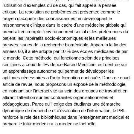
l'utilisation d'exemples ou de cas, qui fait appel à la pensée
critique. La resolution de problèmes est présentee comme le
moyen d’acquérir des connaissances, en développant le
raisonnement clinique dans le cadre d'une médecine globale qui
prendrait en compte l'environnement social et les preferences du
patient, les impératifs socio-économiques et les meilleures
preuves issues de la recherche biomédicale. Apparu a la fin des
années 60, il a été adopte par 10 % des écoles médicales de par
le monde. Cette méthode, qui fonctionne selon des principes
similaires a ceux de l'Evidence-Based Medicine, est centrée sur
un apprentissage autonome qui permet de développer les
aptitudes nécessaires a l'auto-formation continuée. Dans ce court
article de revue, nous proposons un exposé de la méthodologie,
en insistant sur l’interactivité au sein des groupes de travail et en
attirant l'attention sur les contraintes organisationnelles et
pédagogiques. Parce qu'il exige des étudiants une démarche
dynamique de recherche et d’évaluation de l'information, le PBL
renforce le role des bibliothèques dans l'enseignement medical et
prepare le futur médecin a la médecine factuelle.