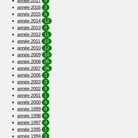
année 2017
9
année 2016
3
année 2015
6
année 2014
12
année 2013
4
année 2012
11
année 2011
10
année 2010
12
année 2009
10
année 2008
35
année 2007
36
année 2006
3
année 2003
3
année 2002
5
année 2001
1
année 2000
4
année 1999
6
année 1998
6
année 1997
4
année 1995
1
année 1994
3