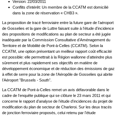
Version: 22/03/2011
Conflits d’intérêt: Un membre de la CCATM est domicilié
dans la zone de réservation « CHB3 ».
La proposition de tracé ferroviaire entre la future gare de l'aéroport
de Gosselies et la gare de Luttre faisant suite à l'étude d'incidence
des propositions de modifications au plan de secteur a été jugée
inadéquate par la Commission Consultative d'Aménagement du
Territoire et de Mobilité de Pont-à-Celles (CCATM). Selon la
CCATM, une option présentant un meilleur rapport coût efficacité
est possible: elle permettrait à la Région wallonne d'atteindre plus
sûrement et plus rapidement ses objectifs en matière de
développement économique et de réduction des émissions de gaz
à effet de serre pour la zone de l'Aéropôle de Gosselies qui abrite
l'Aéroport "Brussels - South".
La CCATM de Pont-à-Celles remet un avis défavorable dans le
cadre de l'enquête publique qui se clôture le 23 mars 2011 et qui
concerne le rapport d'analyse de l'étude d'incidences du projet de
modification du plan de secteur de Charleroi. Sur les deux tracés
de jonction ferroviaire proposés, celui retenu par l'étude