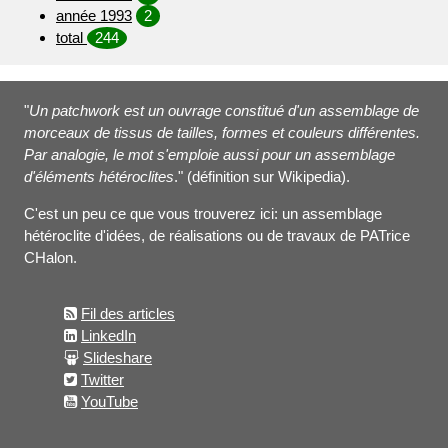
année 1993
2
total
244
"
Un patchwork est un ouvrage constitué d'un assemblage de
morceaux de tissus de tailles, formes et couleurs différentes.
Par analogie, le mot s'emploie aussi pour un assemblage
d'éléments hétéroclites
." (définition sur Wikipedia).
C'est un peu ce que vous trouverez ici: un assemblage
hétéroclite d'idées, de réalisations ou de travaux de PATrice
CHalon.
Fil des articles
LinkedIn
Slideshare
Twitter
YouTube