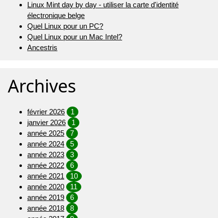
Linux Mint day by day - utiliser la carte d'identité
électronique belge
Quel Linux pour un PC?
Quel Linux pour un Mac Intel?
Ancestris
Archives
février 2026
1
janvier 2026
1
année 2025
7
année 2024
5
année 2023
3
année 2022
6
année 2021
10
année 2020
11
année 2019
6
année 2018
8