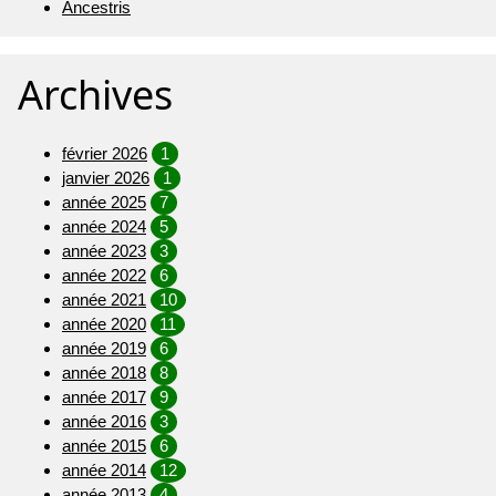
Ancestris
Archives
février 2026
1
janvier 2026
1
année 2025
7
année 2024
5
année 2023
3
année 2022
6
année 2021
10
année 2020
11
année 2019
6
année 2018
8
année 2017
9
année 2016
3
année 2015
6
année 2014
12
année 2013
4