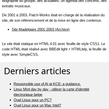
biographie du groupe, des actualités, un agenda des concerts, des
extraits musicaux.
De 2001 à 2003, Patch-Works était en charge de la réalisation du
site, de son référencement et de la mise en ligne des contenus.
Site Madelgaire 2001-2003 (Archive)
Le site était statique en HTML 4.01 avec feuille de style CSS1. Le
code HTML était réalisé avec BBEdit light + HTMLtidy, la feuille de
style avec SimpleCSS.
Derniers articles
Responsible use of AI at KCE: a guidance.
Linux Mint day by day - utiliser la carte d'identité
électronique belge
Quel Linux pour un PC?
Quel Linux pour un Mac Intel?