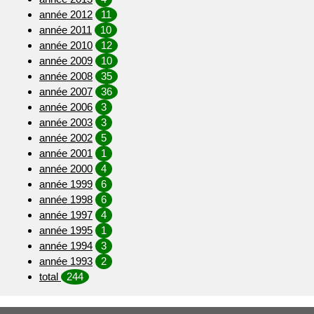
année 2012
11
année 2011
10
année 2010
12
année 2009
10
année 2008
35
année 2007
36
année 2006
3
année 2003
3
année 2002
5
année 2001
1
année 2000
4
année 1999
6
année 1998
6
année 1997
4
année 1995
1
année 1994
3
année 1993
2
total
244