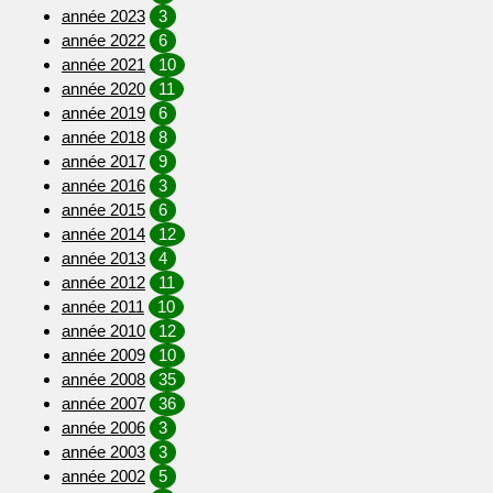
année 2023
3
année 2022
6
année 2021
10
année 2020
11
année 2019
6
année 2018
8
année 2017
9
année 2016
3
année 2015
6
année 2014
12
année 2013
4
année 2012
11
année 2011
10
année 2010
12
année 2009
10
année 2008
35
année 2007
36
année 2006
3
année 2003
3
année 2002
5