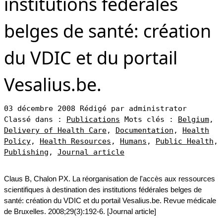
institutions fédérales
belges de santé: création
du VDIC et du portail
Vesalius.be.
03 décembre 2008
Rédigé par administrator
Classé dans :
Publications
Mots clés :
Belgium
,
Delivery of Health Care
,
Documentation
,
Health
Policy
,
Health Resources
,
Humans
,
Public Health
,
Publishing
,
Journal article
Claus B, Chalon PX. La réorganisation de l'accès aux ressources
scientifiques à destination des institutions fédérales belges de
santé: création du VDIC et du portail Vesalius.be. Revue médicale
de Bruxelles. 2008;29(3):192-6. [Journal article]