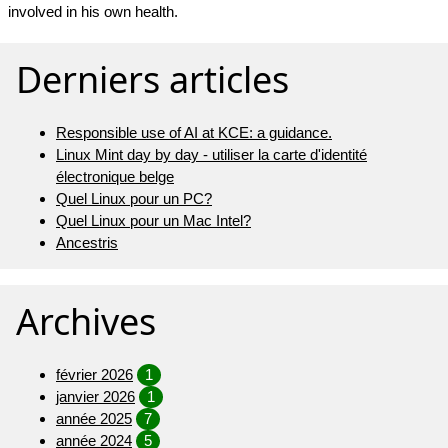
involved in his own health.
Derniers articles
Responsible use of AI at KCE: a guidance.
Linux Mint day by day - utiliser la carte d'identité
électronique belge
Quel Linux pour un PC?
Quel Linux pour un Mac Intel?
Ancestris
Archives
février 2026
1
janvier 2026
1
année 2025
7
année 2024
5